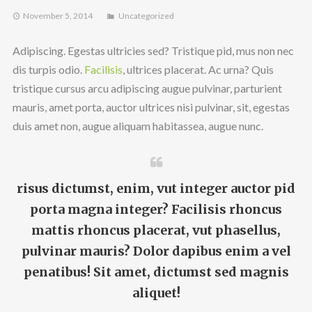
November 5, 2014
Uncategorized
Adipiscing. Egestas ultricies sed? Tristique pid, mus non nec
dis turpis odio.
Facilisis
, ultrices placerat. Ac urna? Quis
tristique cursus arcu adipiscing augue pulvinar, parturient
mauris, amet porta, auctor ultrices nisi pulvinar, sit, egestas
duis amet non, augue aliquam habitassea, augue nunc.
risus dictumst, enim, vut integer auctor pid
porta magna integer? Facilisis rhoncus
mattis rhoncus placerat, vut phasellus,
pulvinar mauris? Dolor dapibus enim a vel
penatibus! Sit amet, dictumst sed magnis
aliquet!