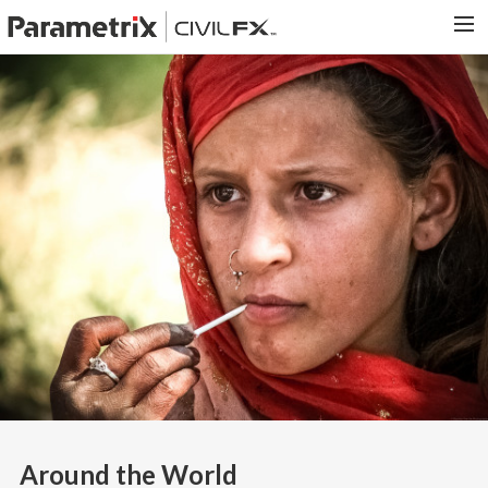
PARAMETRIX.COM
HOME
PORTFOLIO
CONTACT US
SEARCH
Around the World