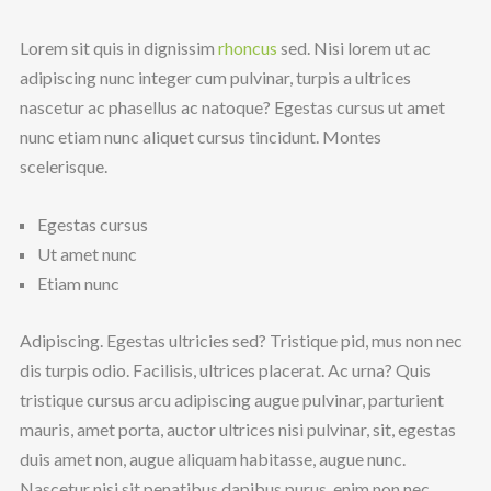
Lorem sit quis in dignissim
rhoncus
sed. Nisi lorem ut ac
adipiscing nunc integer cum pulvinar, turpis a ultrices
nascetur ac phasellus ac natoque? Egestas cursus ut amet
nunc etiam nunc aliquet cursus tincidunt. Montes
scelerisque.
Egestas cursus
Ut amet nunc
Etiam nunc
Adipiscing. Egestas ultricies sed? Tristique pid, mus non nec
dis turpis odio. Facilisis, ultrices placerat. Ac urna? Quis
tristique cursus arcu adipiscing augue pulvinar, parturient
mauris, amet porta, auctor ultrices nisi pulvinar, sit, egestas
duis amet non, augue aliquam habitasse, augue nunc.
Nascetur nisi sit penatibus dapibus purus, enim non nec.