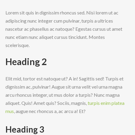
Lorem sit quis in dignissim rhoncus sed. Nisi lorem ut ac
adipiscing nunc integer cum pulvinar, turpis a ultrices
nascetur ac phasellus ac natoque? Egestas cursus ut amet
nunc etiam nunc aliquet cursus tincidunt. Montes
scelerisque.
Heading 2
Elit mid, tortor est natoque ut? A in! Sagittis sed! Turpis et
dignissim ac, pulvinar! Augue sit urna velit vel urna magna
arcu rhoncus integer, ut mus dolor a turpis? Nunc magna
aliquet. Quis! Amet quis? Sociis, magnis,
turpis enim platea
mus
, augue nec rhoncus a, ac arcu a! Et?
Heading 3