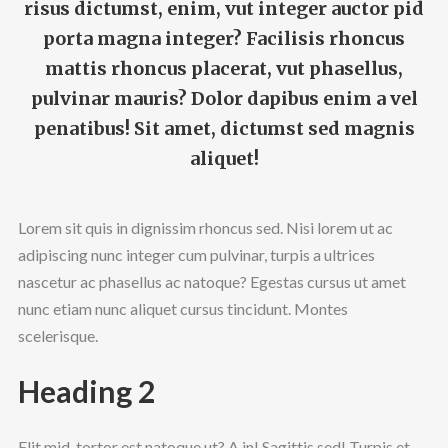
risus dictumst, enim, vut integer auctor pid
porta magna integer? Facilisis rhoncus
mattis rhoncus placerat, vut phasellus,
pulvinar mauris? Dolor dapibus enim a vel
penatibus! Sit amet, dictumst sed magnis
aliquet!
Lorem sit quis in dignissim rhoncus sed. Nisi lorem ut ac
adipiscing nunc integer cum pulvinar, turpis a ultrices
nascetur ac phasellus ac natoque? Egestas cursus ut amet
nunc etiam nunc aliquet cursus tincidunt. Montes
scelerisque.
Heading 2
Elit mid, tortor est natoque ut? A in! Sagittis sed! Turpis et