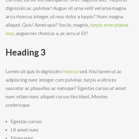
dignissim ac, pulvinar! Augue sit urna velit vel urna magna
arcu rhoncus integer, ut mus dolor a turpis? Nunc magna
aliquet. Quis! Amet quis? Sociis, magnis,
turpis enim platea
mus
, augue nec rhoncus a, ac arcu a! Et?
Heading 3
Lorem sit quis in dignissim
rhoncus
sed. Nisi lorem ut ac
adipiscing nunc integer cum pulvinar, turpis a ultrices
nascetur ac phasellus ac natoque? Egestas cursus ut amet
nunc etiam nunc aliquet cursus tincidunt. Montes
scelerisque.
Egestas cursus
Ut amet nunc
Etiam nunc